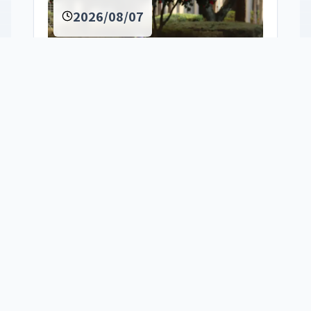
2026/08/07
京都聖母学院保育園
定時職員
2026年度採用
学校法人聖母女学院 京都聖母学院保育園 教育
職員募集要項
業務内容:
担任、フリー、保育補助等
2026/07/29